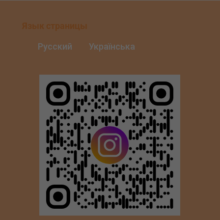
Язык страницы
Русский
Українська