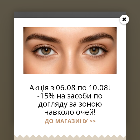
Акція з 06.08 по 10.08!
-15% на засоби по
догляду за зоною
навколо очей!
ДО МАГАЗИНУ >>
Линия КАРБОКСИТЕРАПИЯ +