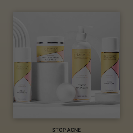
STOP ACNE