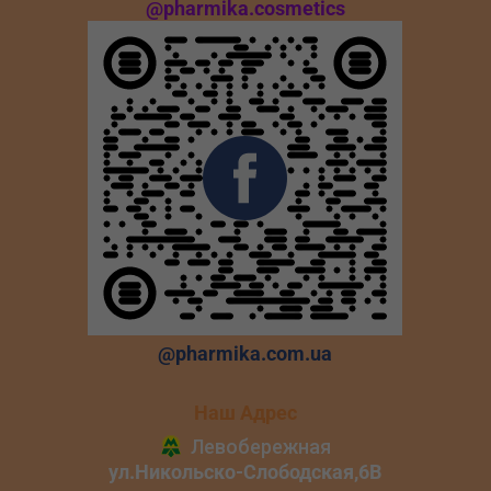
@pharmika.cosmetics
@pharmika.com.ua
Наш Адрес