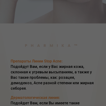
PHARMIKA™
Препараты Линии Stop Acne:
Подойдут Вам, если у Вас жирная кожа,
склонная к угревым высыпаниям, а также у
Вас такие проблемы, как: розацея,
демодекоз, Acne разной степени или жирная
себорея.
Дерматологическая линия:
Подойдет Вам, если Вы имеете такие