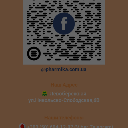
@pharmika.com.ua
Наш Адрес
Наши телефоны
+380 (50) 684‑12‑87 (Viber Telegram)