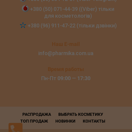
+380 (50) 071‑44‑39 ((Viber) тільки
для косметологів)
+380 (96) 911‑47‑22 (тільки дзвінки)
Наш E-mail
info@pharmika.com.ua
Время работы
Пн-Пт
09:00
—
17:30
РАСПРОДАЖА
ВЫБРАТЬ КОСМЕТИКУ
ТОП ПРОДАЖ
НОВИНКИ
КОНТАКТЫ