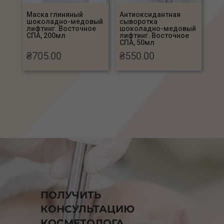
Маска глиняный
Антиоксидантная
шоколадно-медовый
сыворотка
лифтинг. Восточное
шоколадно-медовый
СПА, 200мл
лифтинг. Восточное
СПА, 50мл
₴
705.00
₴
550.00
ПОЛУЧИТЬ
КОНСУЛЬТАЦИЮ
КОСМЕТОЛОГА