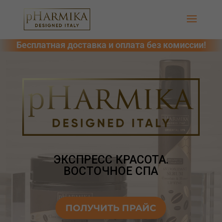
ЭКСПРЕСС КРАСОТА.
ВОСТОЧНОЕ СПА
ПОЛУЧИТЬ ПРАЙС