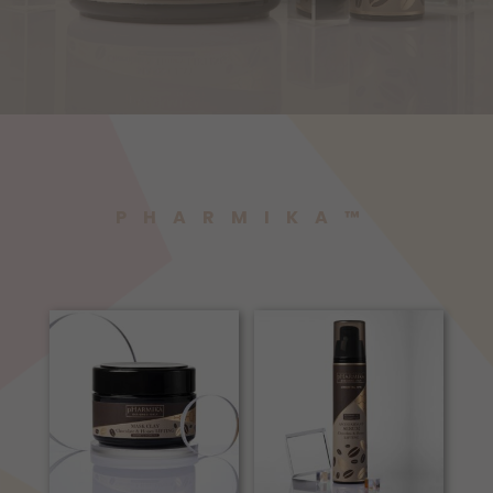
PHARMIKA™