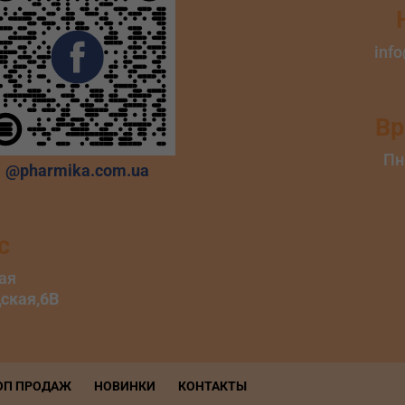
inf
Вр
Пн
@pharmika.com.ua
с
ОП ПРОДАЖ
НОВИНКИ
КОНТАКТЫ