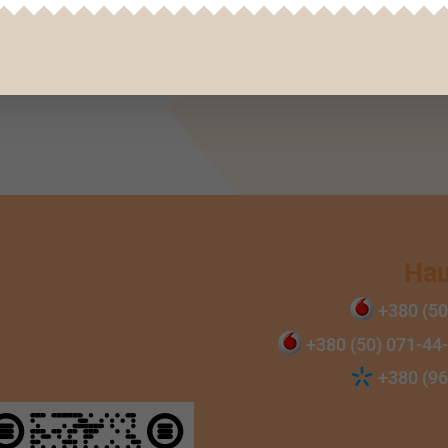
На
+380 (50
+380 (50) 071‑44
+380 (96