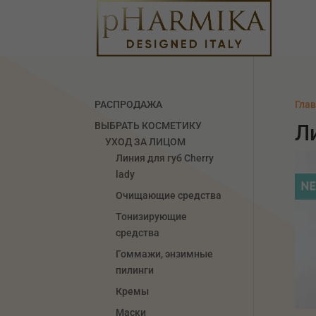
РАСПРОДАЖА
Гла
ВЫБРАТЬ КОСМЕТИКУ
Л
УХОД ЗА ЛИЦОМ
Линия для губ Сherry
lady
Очищающие средства
Тонизирующие
средства
Гоммажи, энзимные
пилинги
Кремы
Маски