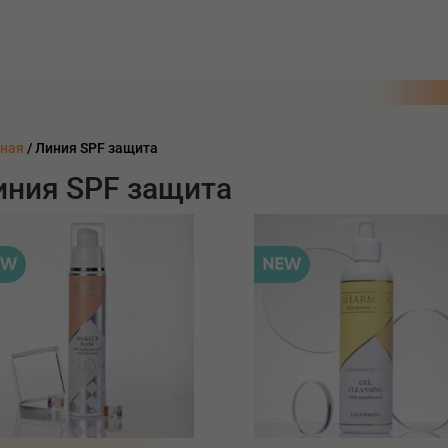
вная
/ Линия SPF защита
иния SPF защита