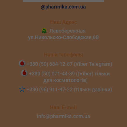
@pharmika.com.ua
Наш Адрес
Наши телефоны
+380 (50) 684‑12‑87 (Viber Telegram)
+380 (50) 071‑44‑39 ((Viber) тільки
для косметологів)
+380 (96) 911‑47‑22 (тільки дзвінки)
Наш E-mail
info@pharmika.com.ua