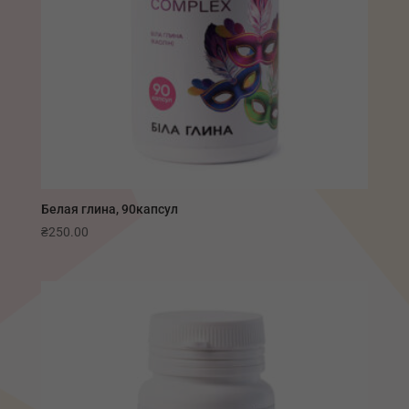
Белая глина, 90капсул
₴
250.00