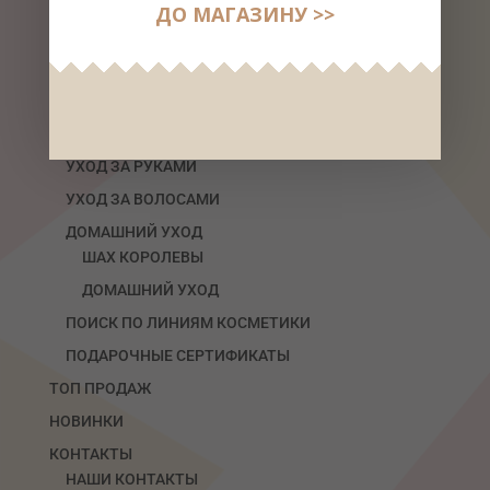
Dr. Dermaprof
ДО МАГАЗИНУ >>
УХОД ЗА ЛИЦОМ Премиум Линия
ШАХ КОРОЛЕВЫ
БИО-ЛИНИЯ С ФИТОЭКСТРАКТАМИ
УХОД ЗА ТЕЛОМ
УХОД ЗА РУКАМИ
УХОД ЗА ВОЛОСАМИ
ДОМАШНИЙ УХОД
ШАХ КОРОЛЕВЫ
ДОМАШНИЙ УХОД
ПОИСК ПО ЛИНИЯМ КОСМЕТИКИ
ПОДАРОЧНЫЕ СЕРТИФИКАТЫ
ТОП ПРОДАЖ
НОВИНКИ
КОНТАКТЫ
НАШИ КОНТАКТЫ