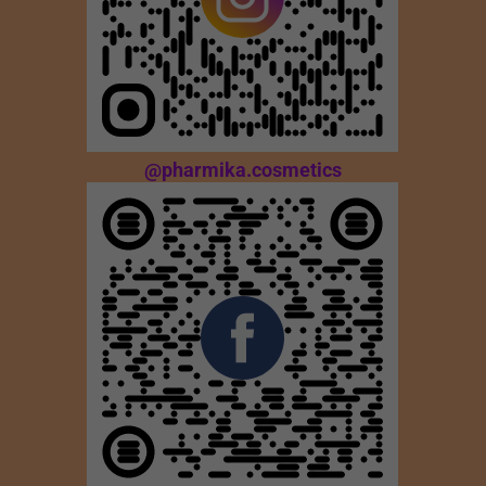
@pharmika.cosmetics