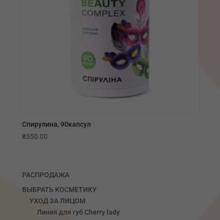
Спирулина, 90капсул
₴
350.00
РАСПРОДАЖА
ВЫБРАТЬ КОСМЕТИКУ
УХОД ЗА ЛИЦОМ
Линия для губ Сherry lady