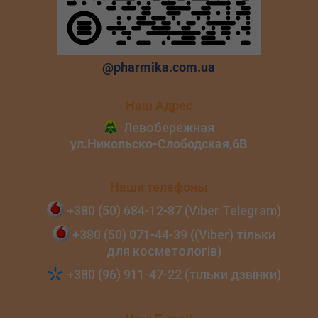
@pharmika.com.ua
Наш Адрес
Наши телефоны
+380 (50) 684‑12‑87 (Viber Telegram)
+380 (50) 071‑44‑39 ((Viber) тільки
для косметологів)
+380 (96) 911‑47‑22 (тільки дзвінки)