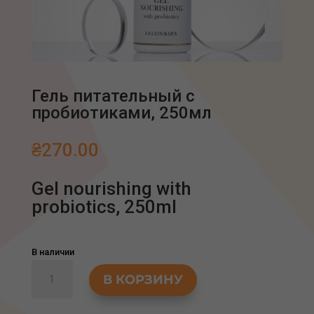
Гель питательный с
пробиотиками, 250мл
₴
270.00
Gel nourishing with
probiotics, 250ml
В наличии
Количество
В КОРЗИНУ
товара
Гель