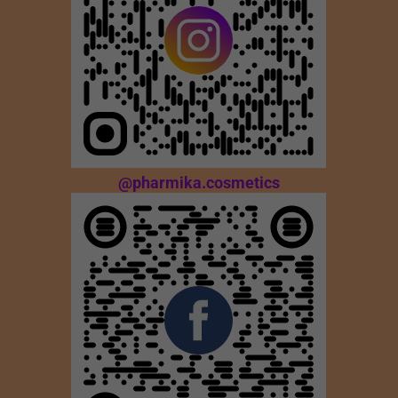
@pharmika.cosmetics