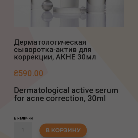
Дерматологическая
сыворотка-актив для
коррекции, АКНЕ 30мл
₴
590.00
Dermatological active serum
for acne correction, 30ml
В наличии
Количество
В КОРЗИНУ
товара