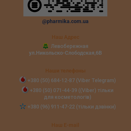
@pharmika.com.ua
Наш Адрес
Наши телефоны
+380 (50) 684‑12‑87 (Viber Telegram)
+380 (50) 071‑44‑39 ((Viber) тільки
для косметологів)
+380 (96) 911‑47‑22 (тільки дзвінки)
Наш E-mail