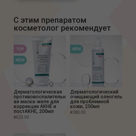
С этим препаратом
Дерматологическая
Дерматологический
противовоспалительн
очищающий олеогель
ая маска-желе для
для проблемной
коррекции АКНЕ и
кожи, 250мл
постАКНЕ, 200мл
₴
380.00
₴
625.00