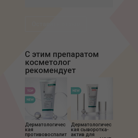
Оставить отзыв
С этим препаратом
Дерматологичес
Дерматологичес
кая
кая сыворотка-
противовоспалит
актив для