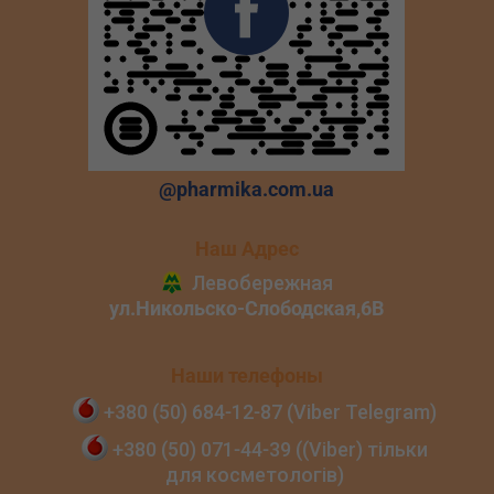
@pharmika.com.ua
Наш Адрес
Наши телефоны
+380 (50) 684‑12‑87 (Viber Telegram)
+380 (50) 071‑44‑39 ((Viber) тільки
для косметологів)