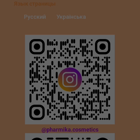
Язык страницы
Русский
Українська
@pharmika.cosmetics