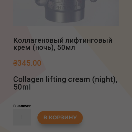
Коллагеновый лифтинговый
крем (ночь), 50мл
₴
345.00
Collagen lifting cream (night),
50ml
В наличии
Количество
В КОРЗИНУ
товара
Коллагеновый