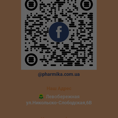
@pharmika.com.ua
Наш Адрес