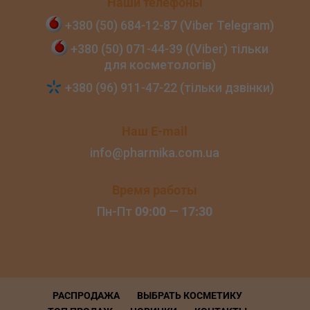
Наши телефоны
+380 (50) 684‑12‑87 (Viber Telegram)
+380 (50) 071‑44‑39 ((Viber) тільки
для косметологів)
+380 (96) 911‑47‑22 (тільки дзвінки)
Наш E-mail
info@pharmika.com.ua
Время работы
Пн-Пт
09:00
—
17:30
РАСПРОДАЖА
ВЫБРАТЬ КОСМЕТИКУ