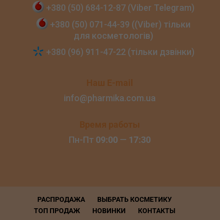
+380 (50) 684‑12‑87 (Viber Telegram)
+380 (50) 071‑44‑39 ((Viber) тільки
для косметологів)
+380 (96) 911‑47‑22 (тільки дзвінки)
Наш E-mail
info@pharmika.com.ua
Время работы
Пн-Пт
09:00
—
17:30
РАСПРОДАЖА
ВЫБРАТЬ КОСМЕТИКУ
ТОП ПРОДАЖ
НОВИНКИ
КОНТАКТЫ