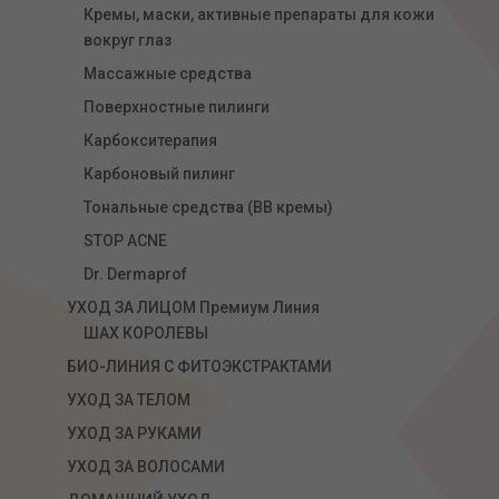
Кремы, маски, активные препараты для кожи
вокруг глаз
Массажные средства
Поверхностные пилинги
Карбокситерапия
Карбоновый пилинг
Тональные средства (ВВ кремы)
STOP ACNE
Dr. Dermaprof
УХОД ЗА ЛИЦОМ Премиум Линия
ШАХ КОРОЛЕВЫ
БИО-ЛИНИЯ С ФИТОЭКСТРАКТАМИ
УХОД ЗА ТЕЛОМ
УХОД ЗА РУКАМИ
УХОД ЗА ВОЛОСАМИ