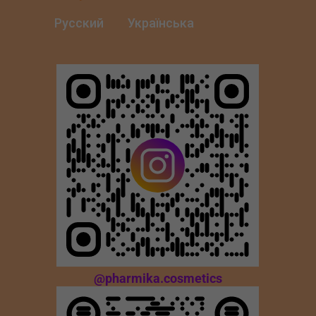
Русский
Українська
@pharmika.cosmetics