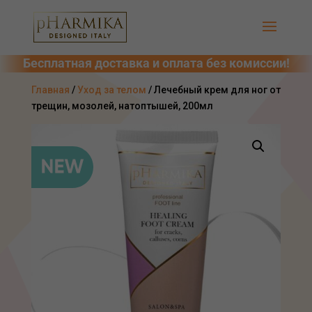
Главная
/
Уход за телом
/ Лечебный крем для ног от
трещин, мозолей, натоптышей, 200мл