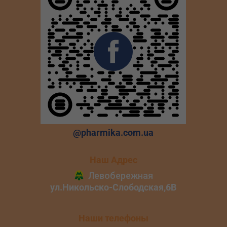
@pharmika.com.ua
Наш Адрес
Наши телефоны