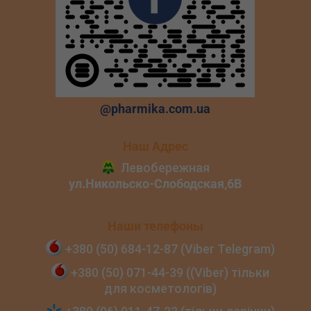
@pharmika.com.ua
Наш Адрес
Наши телефоны
+380 (50) 684‑12‑87 (Viber Telegram)
+380 (50) 071‑44‑39 ((Viber) тільки
для косметологів)