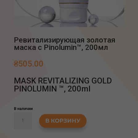
Ревитализирующая золотая
маска с Pinolumin™, 200мл
₴
505.00
MASK REVITALIZING GOLD
PINOLUMIN ™, 200ml
В наличии
Количество
В КОРЗИНУ
товара
Ревитализирующая
золотая