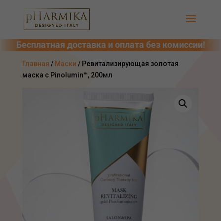
Главная
/
Маски
/ Ревитализирующая золотая
маска с Pinolumin™, 200мл