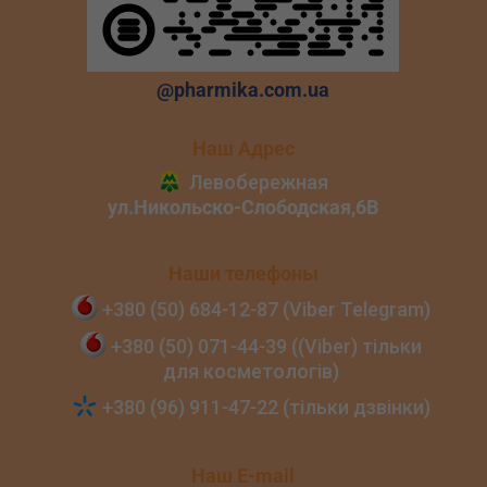
@pharmika.com.ua
Наш Адрес
Наши телефоны
+380 (50) 684‑12‑87 (Viber Telegram)
+380 (50) 071‑44‑39 ((Viber) тільки
для косметологів)
+380 (96) 911‑47‑22 (тільки дзвінки)
Наш E-mail