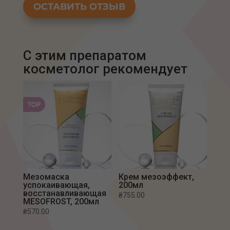
ОСТАВИТЬ ОТЗЫВ
С этим препаратом
Мезомаска
Крем мезоэффект,
успокаивающая,
200мл
восстанавливающая
₴
755.00
MESOFROST, 200мл
₴
570.00