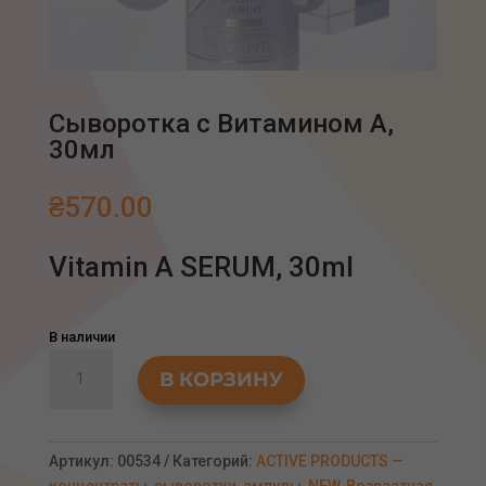
Сыворотка с Витамином А,
30мл
₴
570.00
Vitamin A SERUM, 30ml
В наличии
Количество
В КОРЗИНУ
товара
Сыворотка
с
Витамином
Артикул:
00534
Категорий:
ACTIVE PRODUCTS —
А,