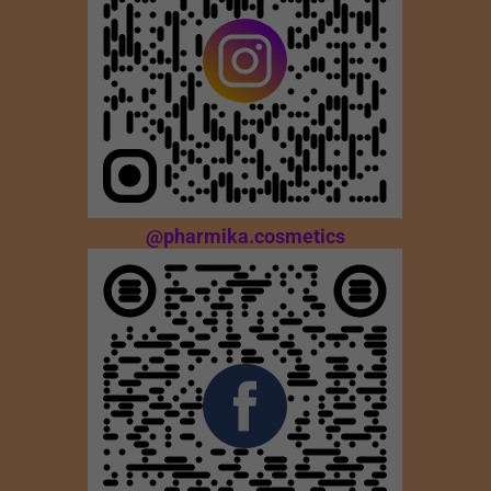
@pharmika.cosmetics