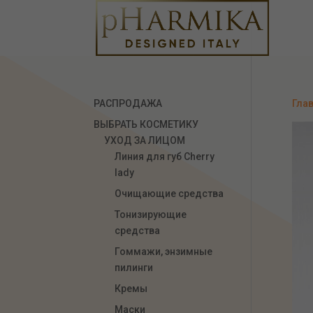
РАСПРОДАЖА
Гла
ВЫБРАТЬ КОСМЕТИКУ
УХОД ЗА ЛИЦОМ
Линия для губ Сherry
lady
Очищающие средства
Тонизирующие
средства
Гоммажи, энзимные
пилинги
Кремы
Маски