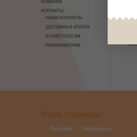
НОВИНКИ
КОНТАКТЫ
НАШИ КОНТАКТЫ
ДОСТАВКА И ОПЛАТА
Мол
КОСМЕТОЛОГАМ
3.5,
₴
280
ПАРИКМАХЕРАМ
Язык страницы
Русский
Українська