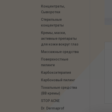
Концентраты,
Сыворотки
Стерильные
концентраты
Кремы, маски,
активные препараты
для кожи вокруг глаз
Массажные средства
Поверхностные
пилинги
Карбокситерапия
Карбоновый пилинг
Тональные средства
(ВВ кремы)
STOP ACNE
Dr. Dermaprof