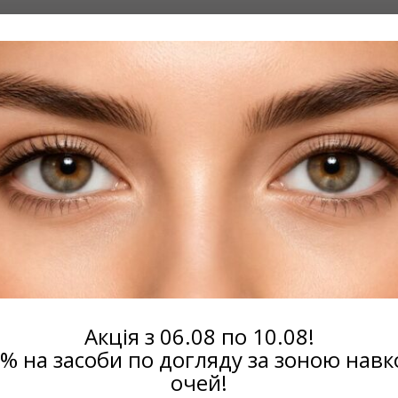
ТЗЫВЫ
Оставьте отзыв первым…
ОСТАВИТЬ ОТЗЫВ
этим препаратом
Акція з 06.08 по 10.08!
5% на засоби по догляду за зоною навк
очей!