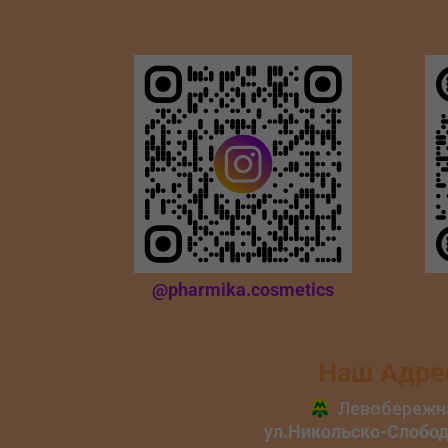
@pharmika.cosmetics
Наш Адре