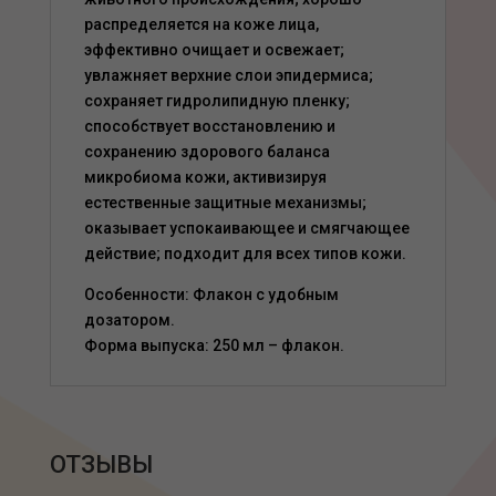
распределяется на коже лица,
эффективно очищает и освежает;
увлажняет верхние слои эпидермиса;
сохраняет гидролипидную пленку;
способствует восстановлению и
сохранению здорового баланса
микробиома кожи, активизируя
естественные защитные механизмы;
оказывает успокаивающее и смягчающее
действие; подходит для всех типов кожи.
Особенности: Флакон с удобным
дозатором.
Форма выпуска: 250 мл – флакон.
ОТЗЫВЫ