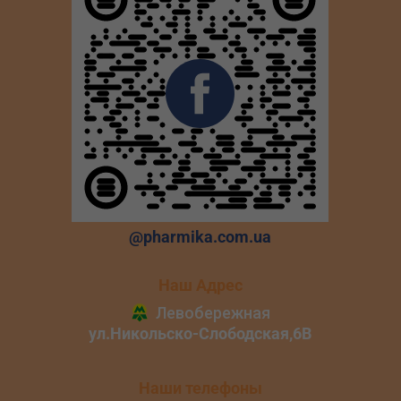
@pharmika.com.ua
Наш Адрес
Наши телефоны