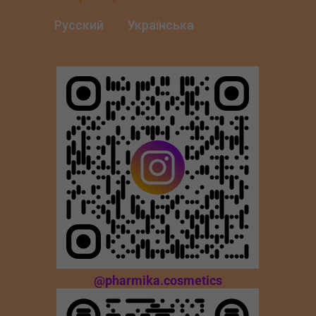
Русский
Українська
@pharmika.cosmetics