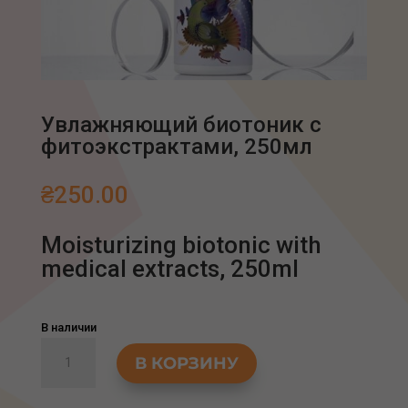
Увлажняющий биотоник с
фитоэкстрактами, 250мл
₴
250.00
Moisturizing biotonic with
medical extracts, 250ml
В наличии
Количество
В КОРЗИНУ
товара
Увлажняющий