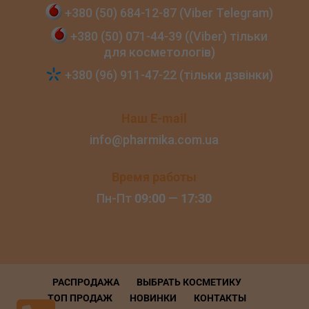
+380 (50) 684‑12‑87 (Viber Telegram)
+380 (50) 071‑44‑39 ((Viber) тільки
для косметологів)
+380 (96) 911‑47‑22 (тільки дзвінки)
Наш E-mail
info@pharmika.com.ua
Время работы
Пн-Пт
09:00
—
17:30
РАСПРОДАЖА
ВЫБРАТЬ КОСМЕТИКУ
ТОП ПРОДАЖ
НОВИНКИ
КОНТАКТЫ