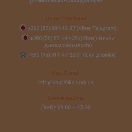
Наши телефоны
+380 (50) 684‑12‑87 (Viber Telegram)
+380 (50) 071‑44‑39 ((Viber) тільки
для косметологів)
+380 (96) 911‑47‑22 (тільки дзвінки)
Наш E-mail
info@pharmika.com.ua
Время работы
Пн-Пт
09:00
—
17:30