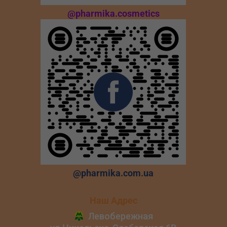
@pharmika.cosmetics
@pharmika.com.ua
Наш Адрес