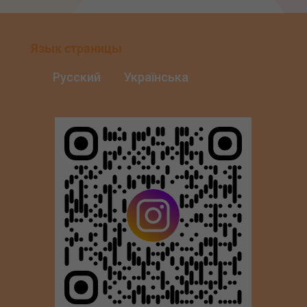
Язык страницы
Русский
Українська