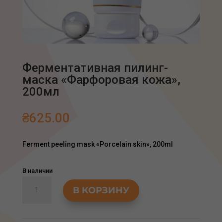
Ферментативная пилинг-
маска «Фарфоровая кожа»,
200мл
₴
625.00
Ferment peeling mask «Porcelain skin», 200ml
В наличии
Количество
В КОРЗИНУ
товара
Ферментативная
пилинг-