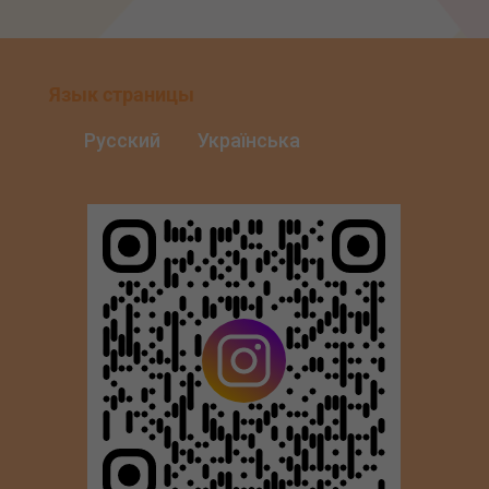
Язык страницы
Русский
Українська