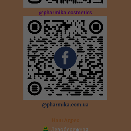
@pharmika.cosmetics
@pharmika.com.ua
Наш Адрес