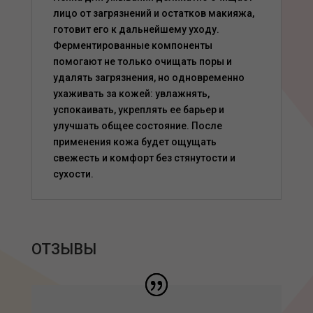
лицо от загрязнений и остатков макияжа,
готовит его к дальнейшему уходу.
Ферментированные компоненты
помогают не только очищать поры и
удалять загрязнения, но одновременно
ухаживать за кожей: увлажнять,
успокаивать, укреплять ее барьер и
улучшать общее состояние. После
применения кожа будет ощущать
свежесть и комфорт без стянутости и
сухости.
ОТЗЫВЫ