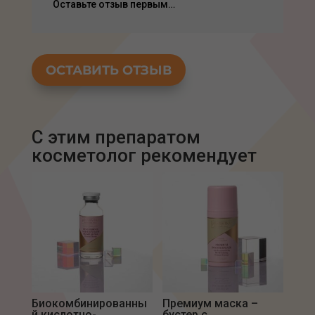
Оставьте отзыв первым…
ОСТАВИТЬ ОТЗЫВ
С этим препаратом
Биокомбинированны
Премиум маска –
й кислотно-
бустер с