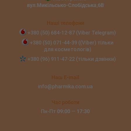
Наші телефони
+380 (50) 684‑12‑87 (Viber Telegram)
+380 (50) 071‑44‑39 ((Viber) тільки
для косметологів)
+380 (96) 911‑47‑22 (тільки дзвінки)
Наш E-mail
info@pharmika.com.ua
Час роботи
Пн-Пт
09:00
—
17:30