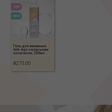
Гель для вмивання
Anti-Age з морським
колагеном, 250мл
₴
275.00