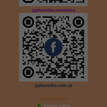
@pharmika.cosmetics
@pharmika.com.ua
Наша Адреса