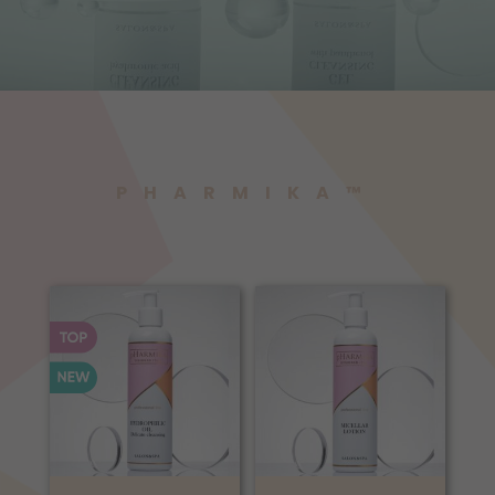
PHARMIKA™