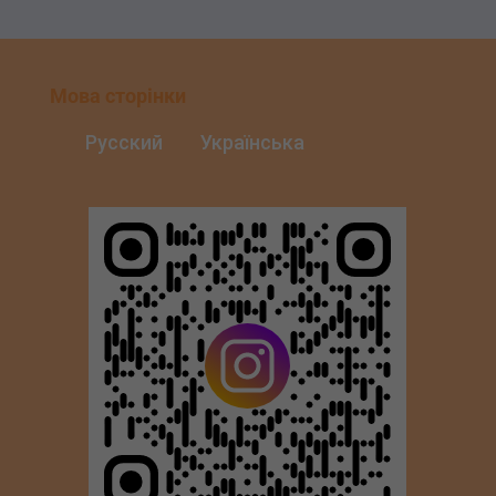
Мова сторінки
Русский
Українська