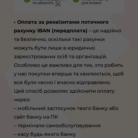
• Оплата за реквізитами поточного
рахунку IBAN (передплата)
– це надійно
та безпечно, оскільки такі рахунки
можуть бути лише в юридично
зареєстрованих осіб та організацій.
Особливо це важливо для тих, хто робить
у нас покупки вперше та хвилюється, щоб
все було чесно і вчасно відправлено.
Цей спосіб дозволяє здійснити оплату
через:
– мобільний застосунок твого банку або
сайт банку на ПК
– термінали самообслуговування
– касу будь-якого банку