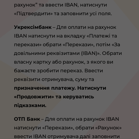
рахунок” та ввести IBAN, натиснути
«Підтвердити» та заповнити усі поля.
Укрексімбанк
– Для оплати на рахунок
IBAN натиснути на вкладку «Платежі та
перекази» обрати «Перекази», потім «За
довільними реквізитами (IBAN)». Обрати
власну картку або рахунок, з якого ви
бажаєте зробити переказ. Ввести
реквізити отримувача, суму та
призначення платежу. Натиснути
«Продовжити» та керуватись
підказками.
ОТП Банк
– Для оплати на рахунок IBAN
натиснути «Перекази», обрати «Рахунок»
ввести IBAN отримувача далі заповнити