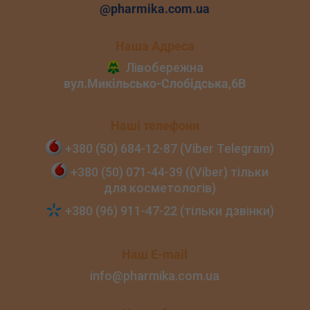
@pharmika.com.ua
Наша Адреса
Наші телефони
+380 (50) 684‑12‑87 (Viber Telegram)
+380 (50) 071‑44‑39 ((Viber) тільки
для косметологів)
+380 (96) 911‑47‑22 (тільки дзвінки)
Наш E-mail
info@pharmika.com.ua