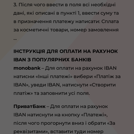
3. Після чого ввести в поля всі необхідні
дані, які описані в пункті 1, ввести суму та
в призначення платежу написати: Сплата
за косметичні товари, номер замовлення
…
ІНСТРУКЦІЯ ДЛЯ ОПЛАТИ НА РАХУНОК
IBAN З ПОПУЛЯРНИХ БАНКІВ
monobank
– Для оплати на рахунок IBAN
натисни «Інші платежі» вибери «Платіж за
IBAN», уведи IBAN, натиснути «Створити
платіж» та заповнити усі поля.
ПриватБанк
– Для оплати на рахунок
IBAN натиснути на кнопку «Платежі»,
після чого прогорнути вниз і обрати «За
реквізитами», вставити туди номер