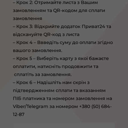
– Крок 2: Отримайте листа з Вашим
замовленням та QR-кодом для сплати
замовлення
– Крок 3: Відкрийте додаток Приват24 та
відскануйте QR-код з листа
– Крок 4 – Ввведіть суму до оплати згідно
вашого замовлення.
– Крок 5 – Виберіть карту з якої бажаєте
оплатити, натисніть продовжити та
сплатіть за замовлення.
– Крок 6 – Надішліть нам скрін з
підтвердженням сплати та вказанням
ПІБ платника та номером замовлення на
Viber/Telegram за номером +380 (50) 684-
12-87