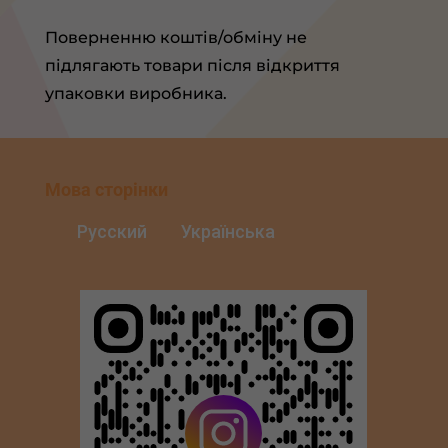
Поверненню коштів/обміну не
підлягають товари після відкриття
упаковки виробника.
Мова сторінки
Русский
Українська