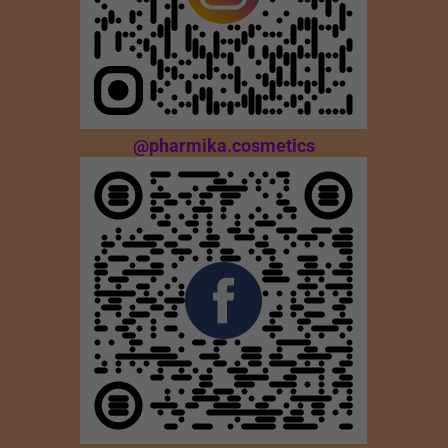
@pharmika.cosmetics