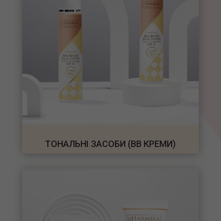
ТОНАЛЬНІ ЗАСОБИ (ВВ КРЕМИ)