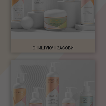
ОЧИЩУЮЧІ ЗАСОБИ