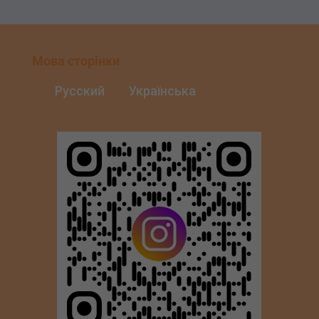
Мова сторінки
Русский
Українська