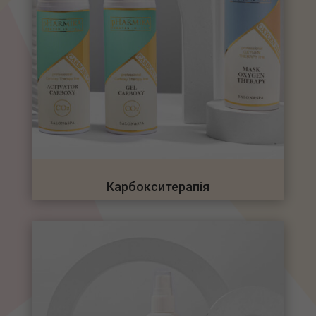
Карбокситерапія