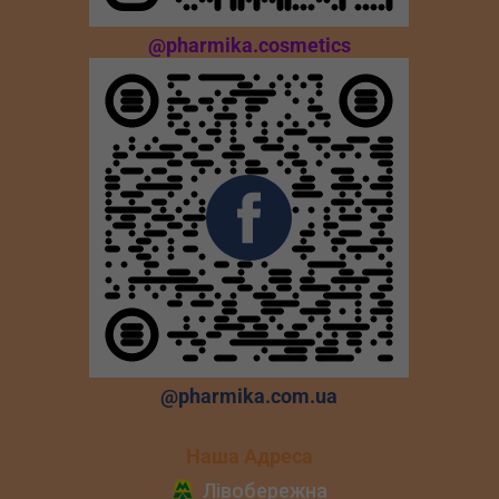
@pharmika.cosmetics
@pharmika.com.ua
Наша Адреса