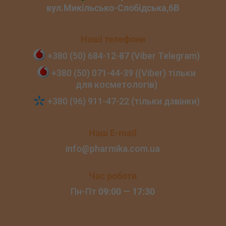
Наші телефони
+380 (50) 684‑12‑87 (Viber Telegram)
+380 (50) 071‑44‑39 ((Viber) тільки
для косметологів)
+380 (96) 911‑47‑22 (тільки дзвінки)
Наш E-mail
info@pharmika.com.ua
Час роботи
Пн-Пт
09:00
—
17:30