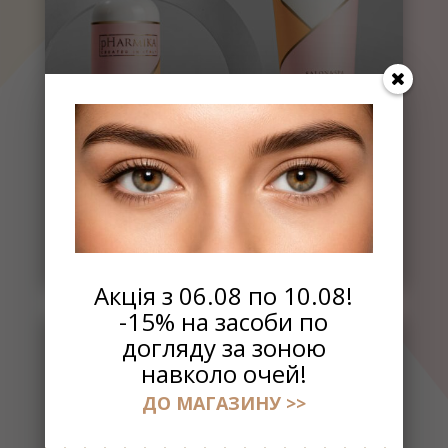
МАСАЖНІ ЗАСОБИ
Акція з 06.08 по 10.08!
-15% на засоби по
догляду за зоною
навколо очей!
ДО МАГАЗИНУ >>