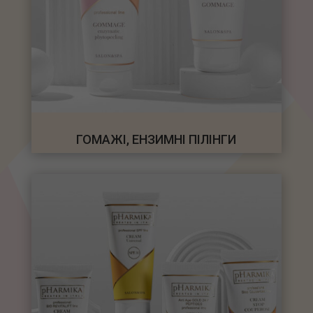
ГОМАЖІ, ЕНЗИМНІ ПІЛІНГИ