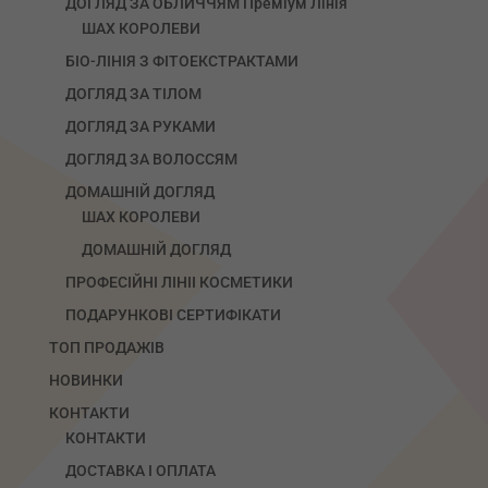
ДОГЛЯД ЗА ОБЛИЧЧЯМ Преміум Лінія
ШАХ КОРОЛЕВИ
БІО-ЛІНІЯ З ФІТОЕКСТРАКТАМИ
ДОГЛЯД ЗА ТІЛОМ
ДОГЛЯД ЗА РУКАМИ
ДОГЛЯД ЗА ВОЛОССЯМ
ДОМАШНІЙ ДОГЛЯД
ШАХ КОРОЛЕВИ
ДОМАШНІЙ ДОГЛЯД
ПРОФЕСІЙНІ ЛІНІІ КОСМЕТИКИ
ПОДАРУНКОВІ СЕРТИФІКАТИ
ТОП ПРОДАЖІВ
НОВИНКИ
КОНТАКТИ
КОНТАКТИ
ДОСТАВКА І ОПЛАТА