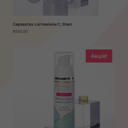
Сироватка з вітаміном С, 30мл
₴
545.00
Акція!