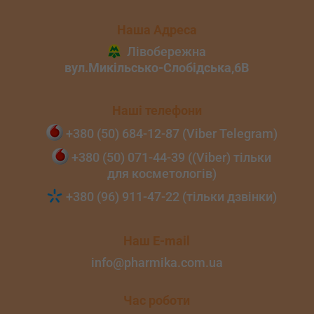
Наша Адреса
Наші телефони
+380 (50) 684‑12‑87 (Viber Telegram)
+380 (50) 071‑44‑39 ((Viber) тільки
для косметологів)
+380 (96) 911‑47‑22 (тільки дзвінки)
Наш E-mail
info@pharmika.com.ua
Час роботи