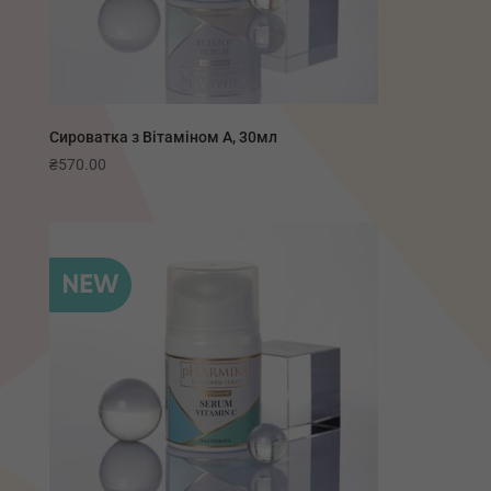
Сироватка з Вітаміном А, 30мл
₴
570.00