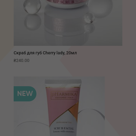
Скраб для губ Cherry lady, 20мл
₴
240.00