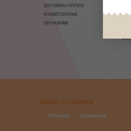
ДОСТАВКА І ОПЛАТА
КОСМЕТОЛОГАМ
ПЕРУКАРЯМ
Гел
500
₴
565
Мова сторінки
Русский
Українська