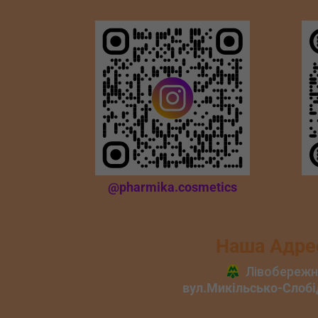
@pharmika.cosmetics
Наша Адре