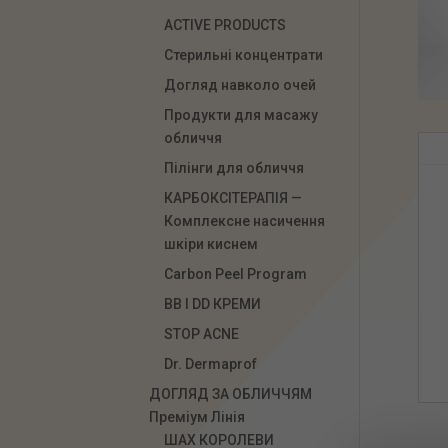
ACTIVE PRODUCTS
Стерильні концентрати
Догляд навколо очей
Продукти для масажу
обличчя
Пілінги для обличчя
КАРБОКСІТЕРАПІЯ —
Комплексне насичення
шкіри киснем
Carbon Peel Program
ВВ І DD КРЕМИ
STOP ACNE
Dr. Dermaprof
ДОГЛЯД ЗА ОБЛИЧЧЯМ
Преміум Лінія
ШАХ КОРОЛЕВИ