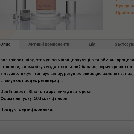
Куперозн
Проблемн
Опис
Активні компоненти:
Дія:
Застосув
розігріває шкіру, стимулює мікроциркуляцію та обмінні процеси
і токсини; нормалізує водно-сольовий баланс; сприяє розщепл
тіла; зволожує і тонізує шкіру; регулює секрецію сальних залоз
стимулює процес регенерації.
Особливості: Флакон з зручним дозатором.
Форма випуску: 500 мл - флакон.
Продукт сертифікований.