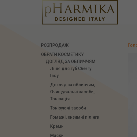
РОЗПРОДАЖ
Гол
ОБРАТИ КОСМЕТИКУ
ДОГЛЯД ЗА ОБЛИЧЧЯМ
Лінія для губ Сherry
lady
Догляд за обличчям,
Очищувальні засоби,
Тонізація
Тонізуючі засоби
Гомажі, ензимні пілінги
Креми
Маски